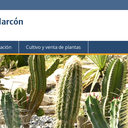
larcón
gación
Cultivo y venta de plantas