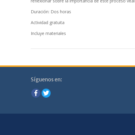
reflexionar sobre la importancia de este proceso vital
Duración: Dos horas
Actividad gratuita
Incluye materiales
Síguenos en: