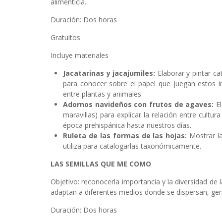
alimenticia.
Duración: Dos horas
Gratuitos
Incluye materiales
Jacatarinas y jacajumiles:
Elaborar y pintar ca
para conocer sobre el papel que juegan estos ins
entre plantas y animales.
Adornos navideños con frutos de agaves:
E
maravillas) para explicar la relación entre cultu
época prehispánica hasta nuestros días.
Ruleta de las formas de las hojas:
Mostrar l
utiliza para catalogarlas taxonómicamente.
LAS SEMILLAS QUE ME COMO
Objetivo: reconocerla importancia y la diversidad de 
adaptan a diferentes medios donde se dispersan, ge
Duración: Dos horas