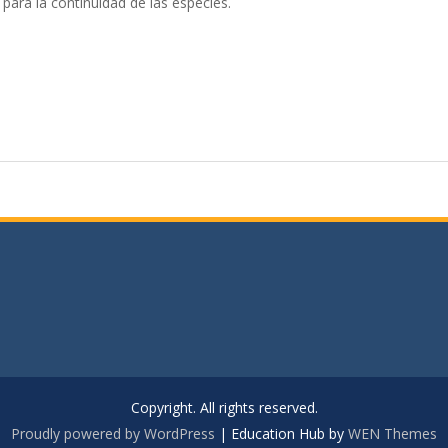
 para la continuidad de las especies.
Copyright. All rights reserved.
Proudly powered by WordPress
|
Education Hub by
WEN Themes