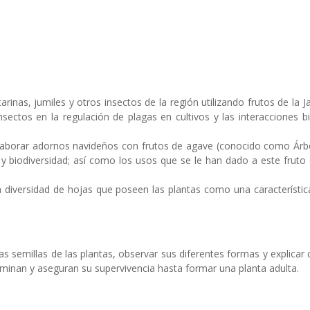
tarinas, jumiles y otros insectos de la región utilizando frutos de la 
ectos en la regulación de plagas en cultivos y las interacciones b
laborar adornos navideños con frutos de agave (conocido como Árbo
ra y biodiversidad; así como los usos que se le han dado a este fruto
a diversidad de hojas que poseen las plantas como una característic
las semillas de las plantas, observar sus diferentes formas y explica
rminan y aseguran su supervivencia hasta formar una planta adulta.