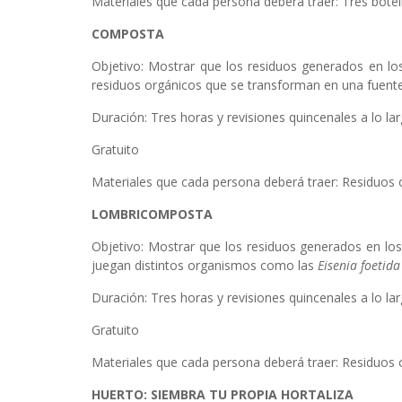
Materiales que cada persona deberá traer: Tres botella
COMPOSTA
Objetivo: Mostrar que los residuos generados en lo
residuos orgánicos que se transforman en una fuente 
Duración: Tres horas y revisiones quincenales a lo lar
Gratuito
Materiales que cada persona deberá traer: Residuos o
LOMBRICOMPOSTA
Objetivo: Mostrar que los residuos generados en los
juegan distintos organismos como las
Eisenia foetida
Duración: Tres horas y revisiones quincenales a lo lar
Gratuito
Materiales que cada persona deberá traer: Residuos o
HUERTO: SIEMBRA TU PROPIA HORTALIZA