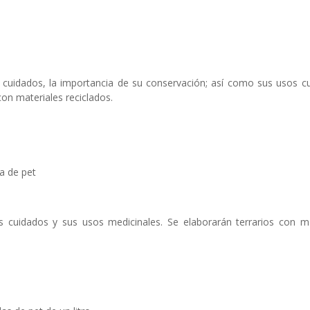
s cuidados, la importancia de su conservación; así como sus usos cu
on materiales reciclados.
a de pet
us cuidados y sus usos medicinales. Se elaborarán terrarios con ma