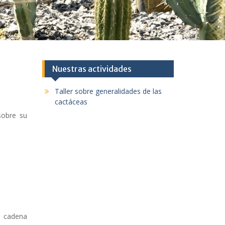
Nuestras actividades
Taller sobre generalidades de las
cactáceas
sobre su
a cadena