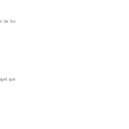
o de los
apel que