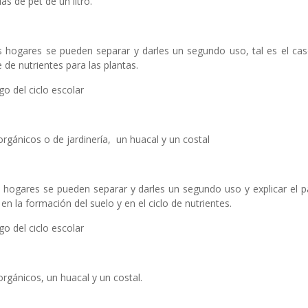
s de pet de un litro.
s hogares se pueden separar y darles un segundo uso, tal es el cas
de nutrientes para las plantas.
go del ciclo escolar
rgánicos o de jardinería, un huacal y un costal
 hogares se pueden separar y darles un segundo uso y explicar el p
en la formación del suelo y en el ciclo de nutrientes.
go del ciclo escolar
rgánicos, un huacal y un costal.