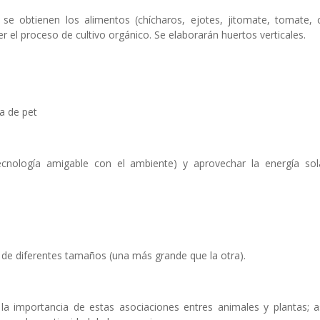
se obtienen los alimentos (chícharos, ejotes, jitomate, tomate, ce
r el proceso de cultivo orgánico. Se elaborarán huertos verticales.
a de pet
tecnología amigable con el ambiente) y aprovechar la energía sol
 de diferentes tamaños (una más grande que la otra).
 la importancia de estas asociaciones entres animales y plantas; 