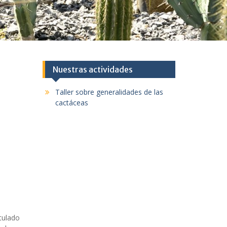
Nuestras actividades
Taller sobre generalidades de las
cactáceas
tulado