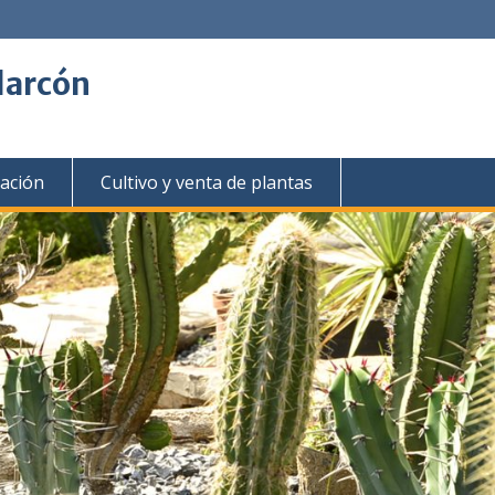
larcón
gación
Cultivo y venta de plantas