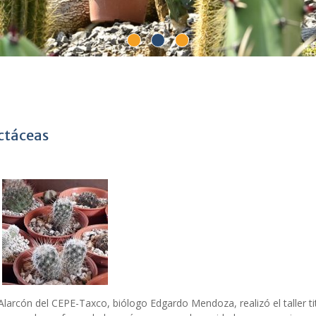
actáceas
Alarcón del CEPE-Taxco, biólogo Edgardo Mendoza, realizó el taller ti